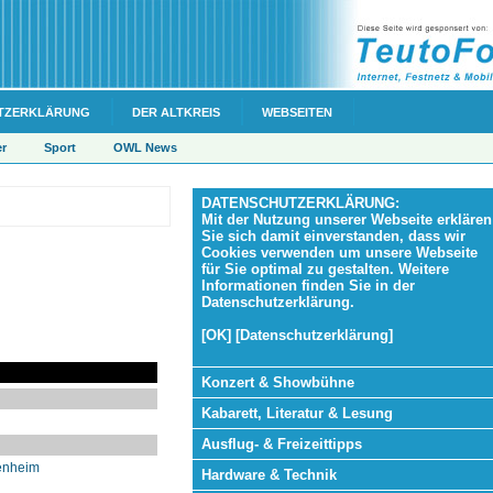
TZERKLÄRUNG
DER ALTKREIS
WEBSEITEN
er
Sport
OWL News
DATENSCHUTZERKLÄRUNG:
Mit der Nutzung unserer Webseite erklären
Sie sich damit einverstanden, dass wir
Cookies verwenden um unsere Webseite
für Sie optimal zu gestalten. Weitere
Informationen finden Sie in der
Datenschutzerklärung.
[OK] [Datenschutzerklärung]
Konzert & Showbühne
Kabarett, Literatur & Lesung
Ausflug- & Freizeittipps
enheim
Hardware & Technik