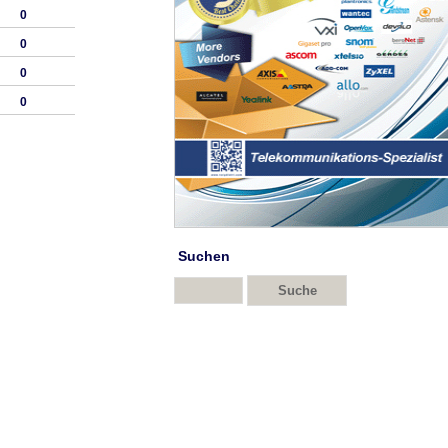
0
0
0
0
Suchen