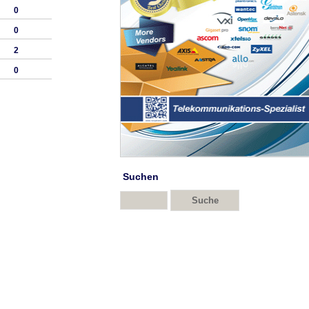
0
0
2
0
Suchen