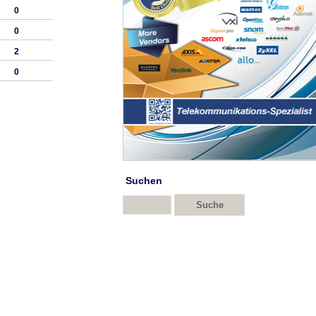
0
0
2
0
Suchen