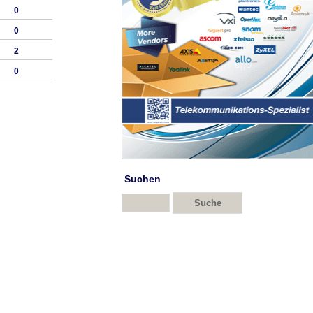
0
0
2
0
Suchen