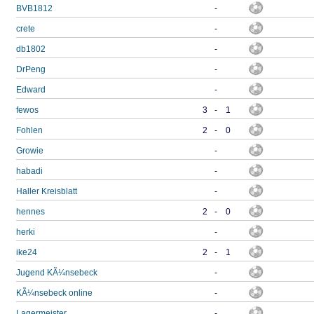
BVB1812
-
crete
-
db1802
-
DrPeng
-
Edward
-
fewos
3
-
1
Fohlen
2
-
0
Growie
-
habadi
-
Haller Kreisblatt
-
hennes
2
-
0
herki
-
ike24
2
-
1
Jugend KÃ¼nsebeck
-
KÃ¼nsebeck online
-
Lagermeister
-