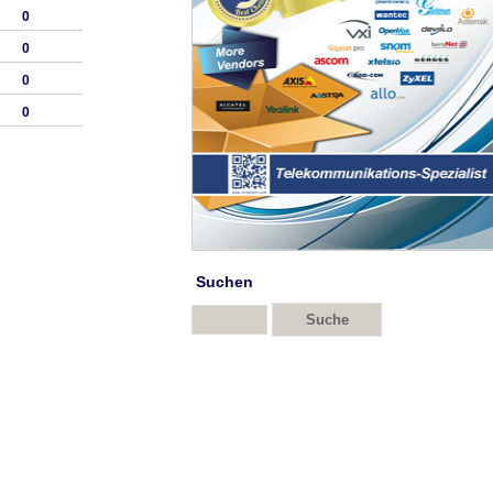
0
0
0
0
Suchen